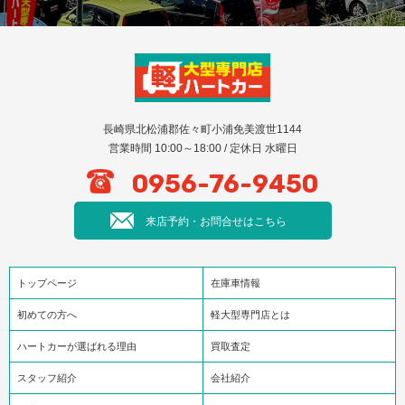
長崎県北松浦郡佐々町小浦免美渡世1144
営業時間 10:00～18:00 / 定休日 水曜日
0956-76-9450
来店予約・お問合せはこちら
トップページ
在庫車情報
初めての方へ
軽大型専門店とは
ハートカーが選ばれる理由
買取査定
スタッフ紹介
会社紹介