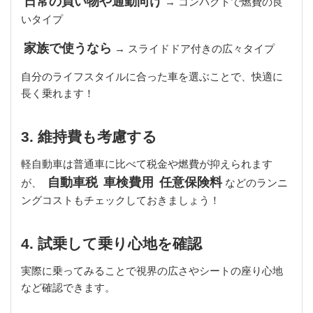
日常の買い物や通勤向け
→ コンパクトで燃費の良
いタイプ
家族で使うなら
→ スライドドア付きの広々タイプ
自分のライフスタイルに合った車を選ぶことで、快適に
長く乗れます！
3. 維持費も考慮する
軽自動車は普通車に比べて税金や燃費が抑えられます
自動車税
車検費用
任意保険料
が、
などのランニ
ングコストもチェックしておきましょう！
4. 試乗して乗り心地を確認
実際に乗ってみることで視界の広さやシートの座り心地
など確認できます。