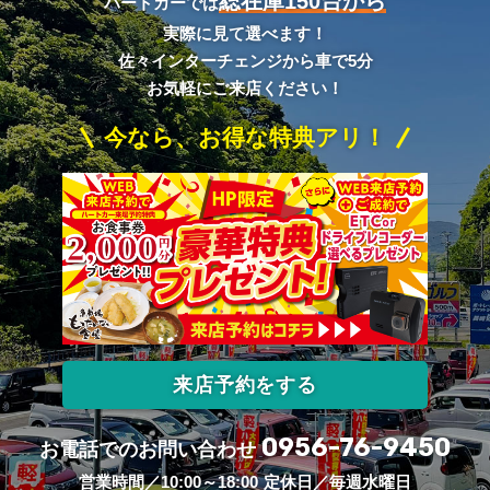
総在庫150台から
ハートカーでは
実際に見て選べます！
佐々インターチェンジから車で5分
お気軽にご来店ください！
今なら、お得な特典アリ！
来店予約をする
0956-76-9450
お電話でのお問い合わせ
営業時間／10:00～18:00
定休日／毎週水曜日