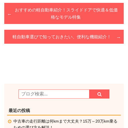
おすすめの軽自動車紹介！スライドドアで快適＆低価
格なモデル特集
軽自動車選びで知っておきたい、便利な機能紹介！
最近の投稿
中古車の走行距離は何kmまで大丈夫？15万～20万km乗る
ための選び方を解説！