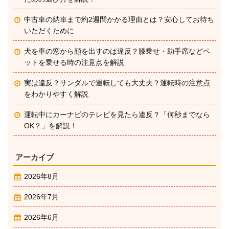
中古車の納車まで約2週間かかる理由とは？安心してお待ち
いただくために
犬を車の窓から顔を出すのは違反？膝乗せ・助手席などペ
ットを乗せる時の注意点を解説
実は違反？サンダルで運転しても大丈夫？運転時の注意点
をわかりやすく解説
運転中にカーナビのテレビを見たら違反？「何秒までなら
OK？」を解説！
アーカイブ
2026年8月
2026年7月
2026年6月