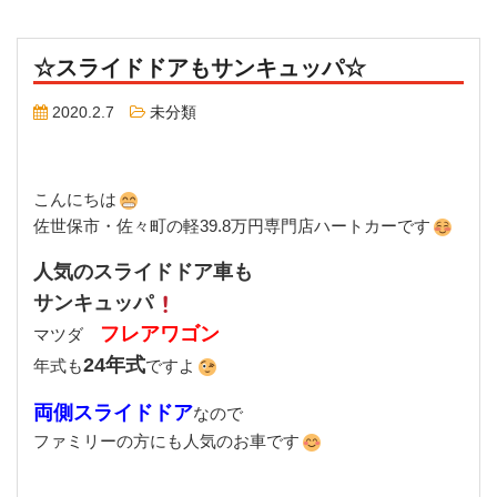
☆スライドドアもサンキュッパ☆
2020.2.7
未分類
こんにちは
佐世保市・佐々町の軽39.8万円専門店ハートカーです
人気のスライドドア車も
サンキュッパ
フレアワゴン
マツダ
24年式
年式も
ですよ
両側スライドドア
なので
ファミリーの方にも人気のお車です