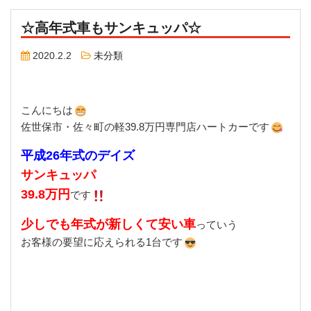
☆高年式車もサンキュッパ☆
2020.2.2
未分類
こんにちは
佐世保市・佐々町の軽39.8万円専門店ハートカーです
平成26年式のデイズ
サンキュッパ
39.8万円
です
少しでも年式が新しくて安い車
っていう
お客様の要望に応えられる1台です