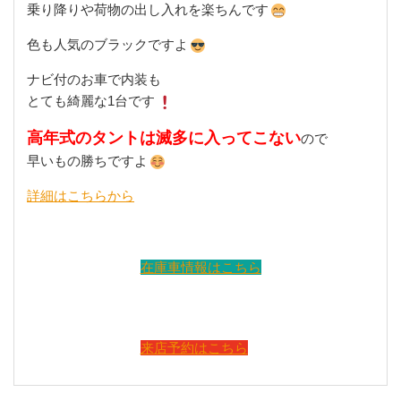
乗り降りや荷物の出し入れを楽ちんです
色も人気のブラックですよ
ナビ付のお車で内装も
とても綺麗な1台です
高年式のタントは滅多に入ってこない
ので
早いもの勝ちですよ
詳細はこちらから
在庫車情報はこちら
来店予約はこちら