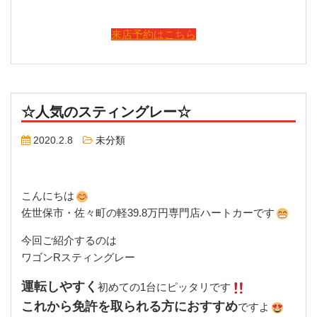
来店予約はこちら
☆人気のスティングレー☆
2020.2.8
未分類
こんにちは
佐世保市・佐々町の軽39.8万円専門店ハートカーです
今回ご紹介するのは
ワゴンRスティングレー
運転しやすく
初めての1台にピッタリです
これから免許を取られる方におすすめ
ですよ