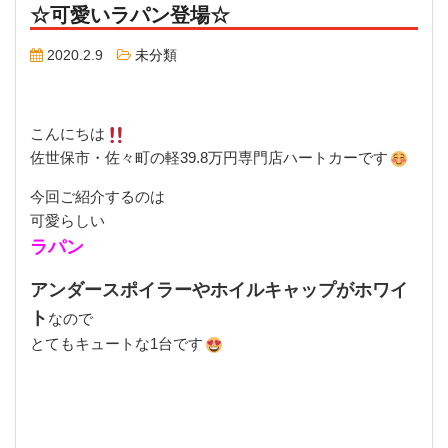
☆可愛いラパン登場☆
2020.2.9
未分類
こんにちは
佐世保市・佐々町の軽39.8万円専門店ハートカーです
今回ご紹介するのは
可愛らしい
ラパン
アンダースポイラーやホイルキャップがホワイ
ト
なので
とてもキュートな1台です