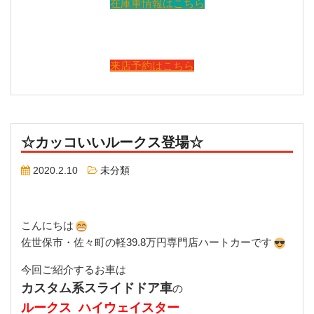
在庫車情報はこちら
来店予約はこちら
☆カッコいいルークス登場☆
2020.2.10
未分類
こんにちは
佐世保市・佐々町の軽39.8万円専門店ハートカーです
今回ご紹介するお車は
カスタム系スライドドア車
の
ルークス ハイウェイスター