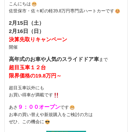
こんにちは
佐世保市・佐々町の軽39.8万円専門店ハートカーです
2月15日（土）
2月16日（日）
決算先取りキャンペーン
開催
高年式のお車や人気のスライドドア車
まで
超目玉車１２台
限界価格の19.8万円～
超目玉車以外にも
お買い得車が満載です
９：００オープン
あさ
です
お車の買い替えや新規購入をご検討の方は
ぜひ、この機会に