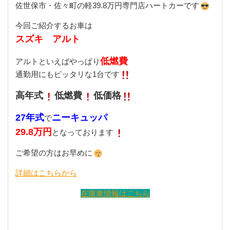
佐世保市・佐々町の軽39.8万円専門店ハートカーです
今回ご紹介するお車は
スズキ アルト
低燃費
アルトといえばやっぱり
通勤用にもピッタリな1台です
高年式
低燃費
低価格
27年式
ニーキュッパ
で
29.8万円
となっております
ご希望の方はお早めに
詳細はこちらから
在庫車情報はこちら