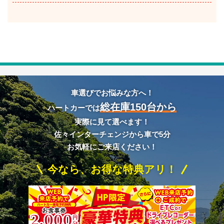
車選びでお悩みな方へ！
総在庫150台から
ハートカーでは
実際に見て選べます！
佐々インターチェンジから車で5分
お気軽にご来店ください！
今なら、お得な特典アリ！