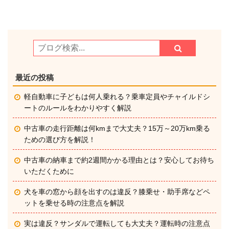
最近の投稿
軽自動車に子どもは何人乗れる？乗車定員やチャイルドシ
ートのルールをわかりやすく解説
中古車の走行距離は何kmまで大丈夫？15万～20万km乗る
ための選び方を解説！
中古車の納車まで約2週間かかる理由とは？安心してお待ち
いただくために
犬を車の窓から顔を出すのは違反？膝乗せ・助手席などペ
ットを乗せる時の注意点を解説
実は違反？サンダルで運転しても大丈夫？運転時の注意点