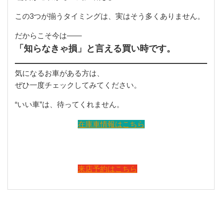
この3つが揃うタイミングは、実はそう多くありません。
だからこそ今は——
「知らなきゃ損」と言える買い時です。
気になるお車がある方は、
ぜひ一度チェックしてみてください。
“いい車”は、待ってくれません。
在庫車情報はこちら
来店予約はこちら