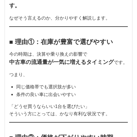
す。
なぜそう言えるのか、分かりやすく解説します。
■ 理由①：在庫が豊富で選びやすい
今の時期は、決算や乗り換えの影響で
中古車の流通量が一気に増えるタイミング
です。
つまり、
同じ価格帯でも選択肢が多い
条件の良い車に出会いやすい
「どうせ買うならいい1台を選びたい」
そういう方にとっては、かなり有利な状況です。