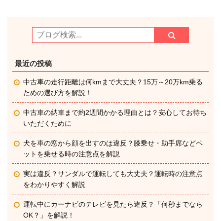
最近の投稿
中古車の走行距離は何kmまで大丈夫？15万～20万km乗る
ための選び方を解説！
中古車の納車まで約2週間かかる理由とは？安心してお待ち
いただくために
犬を車の窓から顔を出すのは違反？膝乗せ・助手席などペ
ットを乗せる時の注意点を解説
実は違反？サンダルで運転しても大丈夫？運転時の注意点
をわかりやすく解説
運転中にカーナビのテレビを見たら違反？「何秒までなら
OK？」を解説！