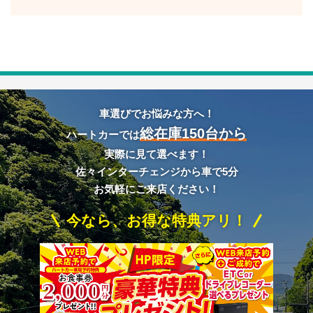
車選びでお悩みな方へ！
総在庫150台から
ハートカーでは
実際に見て選べます！
佐々インターチェンジから車で5分
お気軽にご来店ください！
今なら、お得な特典アリ！