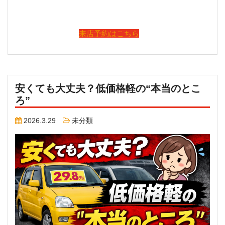
来店予約はこちら
安くても大丈夫？低価格軽の“本当のとこ
ろ”
2026.3.29
未分類