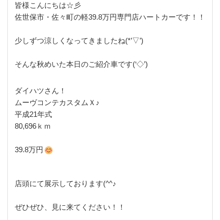
皆様こんにちは☆彡
佐世保市・佐々町の軽39.8万円専門店ハートカーです！！
少しずつ涼しくなってきましたね(*’▽’)
そんな秋めいた本日のご紹介車です(‘◇’)ゞ
ダイハツさん！
ムーヴコンテカスタムＸ♪
平成21年式
80,696ｋｍ
39.8万円
店頭にて展示しております(^^♪
ぜひぜひ、見に来てください！！