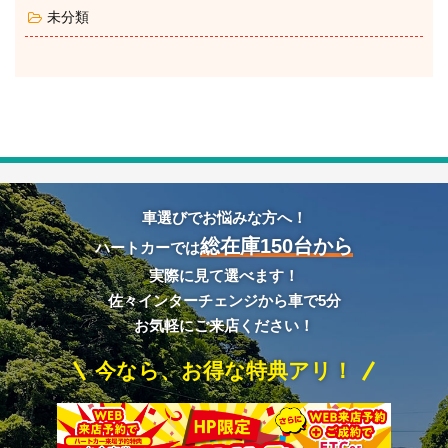
未分類
車選びでお悩みな方へ！
総在庫150台から
ハートカーでは
実際に見て選べます！
佐々インターチェンジから車で5分
お気軽にご来店ください！
今なら、お得な特典アリ！