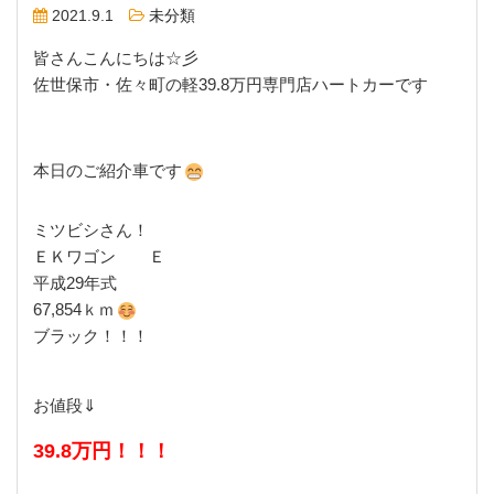
2021.9.1
未分類
皆さんこんにちは☆彡
佐世保市・佐々町の軽39.8万円専門店ハートカーです
本日のご紹介車です
ミツビシさん！
ＥＫワゴン Ｅ
平成29年式
67,854ｋｍ
ブラック！！！
お値段⇓
39.8万円！！！