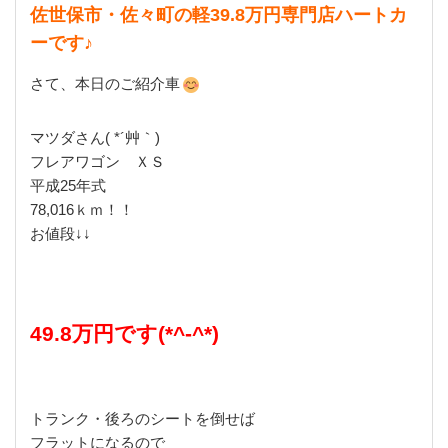
佐世保市・佐々町の軽39.8万円専門店ハートカ
ーです♪
さて、本日のご紹介車
マツダさん( *´艸｀)
フレアワゴン ＸＳ
平成25年式
78,016ｋｍ！！
お値段↓↓
49.8万円です(*^-^*)
トランク・後ろのシートを倒せば
フラットになるので