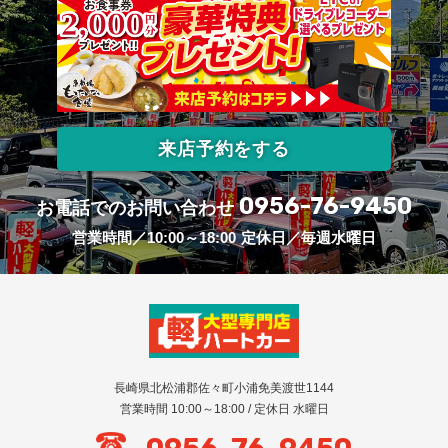
来店予約をする
0956-76-9450
お電話でのお問い合わせ
営業時間／10:00～18:00
定休日／毎週水曜日
長崎県北松浦郡佐々町小浦免美渡世1144
営業時間 10:00～18:00 / 定休日 水曜日