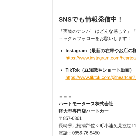
SNSでも情報発信中！
「実物のナンバーはどんな感じ？」「
ェック＆フォローをお願いします！
Instagram（最新の在庫やお店の
https://www.instagram.com/heartc
TikTok（豆知識やショート動画）
https://www.tiktok.com/@heartca
＝＝＝
ハートモータース株式会社
軽大型専門店ハートカー
〒857-0361
長崎県北松浦郡佐々町小浦免見渡世11
電話：0956-76-9450