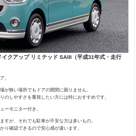
イクアップ リミテッド SAIII（平成31年式・走行
ア。
場が狭い場所でもドアの開閉に困りません。
りのしやすさを重視したい方には特におすすめです。
ューモニター付き。
ますが、それでも駐車が不安な方は多いもの。
かり確認できるので安心感が違います。