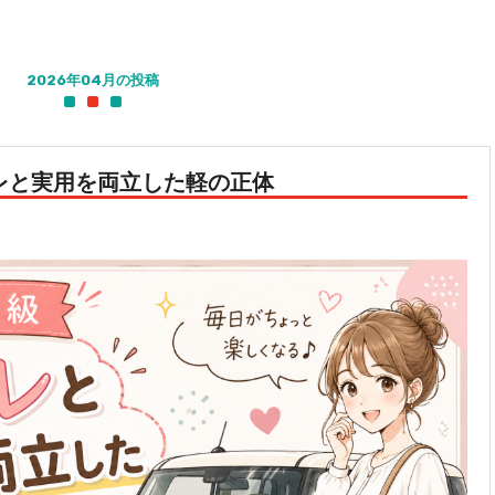
2026年04月の投稿
ャレと実用を両立した軽の正体