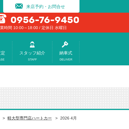
来店予約・お問合せ
0956-76-9450
業時間 10:00～18:00 / 定休日 水曜日
査定
スタッフ紹介
納車式
ASE
STAFF
DELIVER
軽大型専門店ハートカー
2026 4月