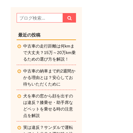
最近の投稿
中古車の走行距離は何kmま
で大丈夫？15万～20万km乗
るための選び方を解説！
中古車の納車まで約2週間か
かる理由とは？安心してお
待ちいただくために
犬を車の窓から顔を出すの
は違反？膝乗せ・助手席な
どペットを乗せる時の注意
点を解説
実は違反？サンダルで運転