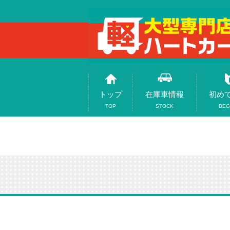
トップ
在庫車情報
初め
TOP
STOCK
BEG